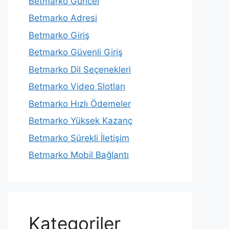
Betmarko Güncel
Betmarko Adresi
Betmarko Giriş
Betmarko Güvenli Giriş
Betmarko Dil Seçenekleri
Betmarko Video Slotları
Betmarko Hızlı Ödemeler
Betmarko Yüksek Kazanç
Betmarko Sürekli İletişim
Betmarko Mobil Bağlantı
Kategoriler