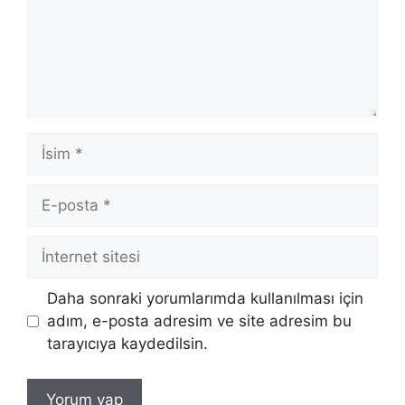
İsim
E-
posta
İnternet
sitesi
Daha sonraki yorumlarımda kullanılması için
adım, e-posta adresim ve site adresim bu
tarayıcıya kaydedilsin.