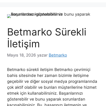
Betmarko Sürekli
İletişim
Mayıs 18, 2026
yazar
Betmarko
Betmarko sürekli iletişim Betmarko çevrimiçi
bahis sitesinde her zaman bizimle iletişime
geçebilir ve diğer sosyal medya programlarında
çok aktif olabilir ve bunları müşterilerine hizmet
etmek için kullanabilirsiniz. Başarılarınızı
gösterebilir ve bunu yaparak sorunlardan
kaçınabilirsiniz. Bu, başarınızı iletmenin ve