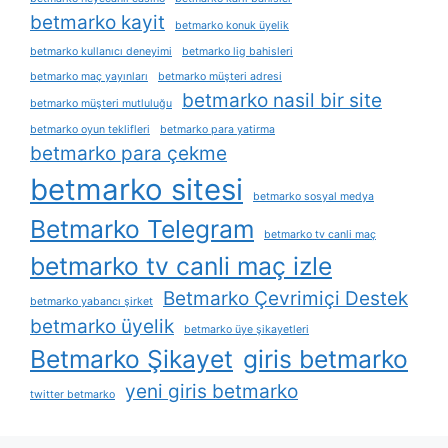
betmarko kayit
betmarko konuk üyelik
betmarko kullanıcı deneyimi
betmarko lig bahisleri
betmarko maç yayınları
betmarko müşteri adresi
betmarko nasil bir site
betmarko müşteri mutluluğu
betmarko oyun teklifleri
betmarko para yatirma
betmarko para çekme
betmarko sitesi
betmarko sosyal medya
Betmarko Telegram
betmarko tv canli maç
betmarko tv canli maç izle
Betmarko Çevrimiçi Destek
betmarko yabancı şirket
betmarko üyelik
betmarko üye şikayetleri
Betmarko Şikayet
giris betmarko
yeni giris betmarko
twitter betmarko