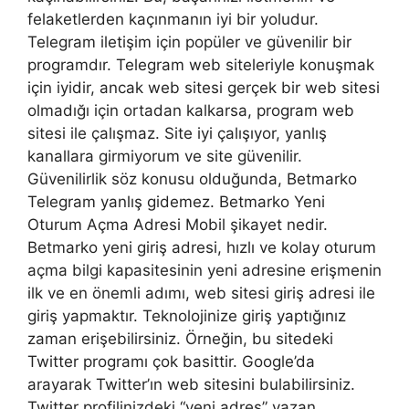
felaketlerden kaçınmanın iyi bir yoludur.
Telegram iletişim için popüler ve güvenilir bir
programdır. Telegram web siteleriyle konuşmak
için iyidir, ancak web sitesi gerçek bir web sitesi
olmadığı için ortadan kalkarsa, program web
sitesi ile çalışmaz. Site iyi çalışıyor, yanlış
kanallara girmiyorum ve site güvenilir.
Güvenilirlik söz konusu olduğunda, Betmarko
Telegram yanlış gidemez. Betmarko Yeni
Oturum Açma Adresi Mobil şikayet nedir.
Betmarko yeni giriş adresi, hızlı ve kolay oturum
açma bilgi kapasitesinin yeni adresine erişmenin
ilk ve en önemli adımı, web sitesi giriş adresi ile
giriş yapmaktır. Teknolojinize giriş yaptığınız
zaman erişebilirsiniz. Örneğin, bu sitedeki
Twitter programı çok basittir. Google’da
arayarak Twitter’ın web sitesini bulabilirsiniz.
Twitter profilinizdeki “yeni adres” yazan