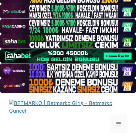
İçeriğe
atla
Menü