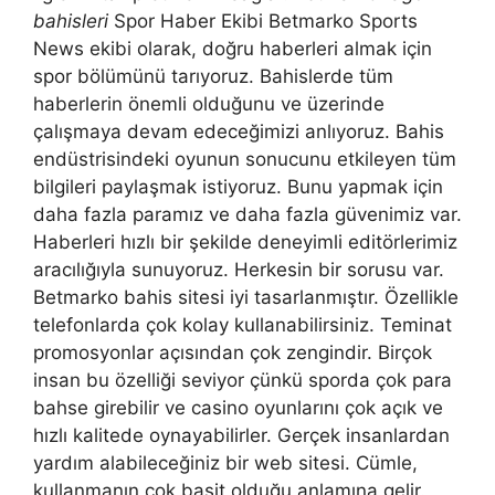
bahisleri
Spor Haber Ekibi Betmarko Sports
News ekibi olarak, doğru haberleri almak için
spor bölümünü tarıyoruz. Bahislerde tüm
haberlerin önemli olduğunu ve üzerinde
çalışmaya devam edeceğimizi anlıyoruz. Bahis
endüstrisindeki oyunun sonucunu etkileyen tüm
bilgileri paylaşmak istiyoruz. Bunu yapmak için
daha fazla paramız ve daha fazla güvenimiz var.
Haberleri hızlı bir şekilde deneyimli editörlerimiz
aracılığıyla sunuyoruz. Herkesin bir sorusu var.
Betmarko bahis sitesi iyi tasarlanmıştır. Özellikle
telefonlarda çok kolay kullanabilirsiniz. Teminat
promosyonlar açısından çok zengindir. Birçok
insan bu özelliği seviyor çünkü sporda çok para
bahse girebilir ve casino oyunlarını çok açık ve
hızlı kalitede oynayabilirler. Gerçek insanlardan
yardım alabileceğiniz bir web sitesi. Cümle,
kullanmanın çok basit olduğu anlamına gelir.