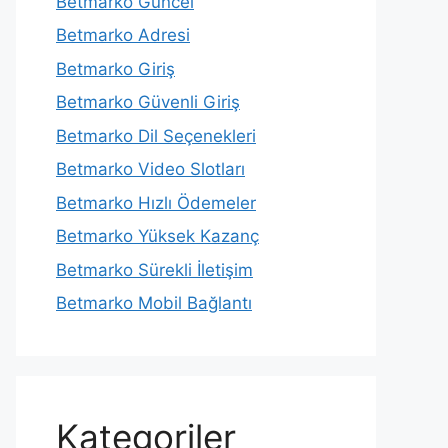
Betmarko Güncel
Betmarko Adresi
Betmarko Giriş
Betmarko Güvenli Giriş
Betmarko Dil Seçenekleri
Betmarko Video Slotları
Betmarko Hızlı Ödemeler
Betmarko Yüksek Kazanç
Betmarko Sürekli İletişim
Betmarko Mobil Bağlantı
Kategoriler