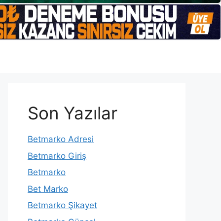
Son Yazılar
Betmarko Adresi
Betmarko Giriş
Betmarko
Bet Marko
Betmarko Şikayet