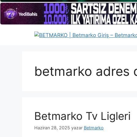
İçeriğe
atla
betmarko adres 
Betmarko Tv Ligleri
Haziran 28, 2025
yazar
Betmarko