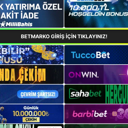
BETMARKO GİRİŞ İÇİN TIKLAYINIZ!